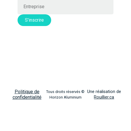
S'inscrire
Un événement organisé par
Salle de presse
Politique de
Une réalisation de
Tous droits réservés ©
confidentialité
Rouillier.ca
Horizon Aluminium