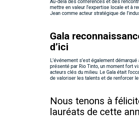
Au-delà des conférences et des rencontre
mettre en valeur l’expertise locale et à
Jean comme acteur stratégique de l’indus
Gala reconnaissance
d’ici
L’événement s’est également démarqué 
présenté par Rio Tinto, un moment fort vi
acteurs clés du milieu. Le Gala était l’oc
de valoriser les talents et de renforcer le
Nous tenons à félici
lauréats de cette an