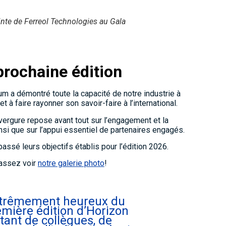
inte de Ferreol Technologies au Gala
prochaine édition
um a démontré toute la capacité de notre industrie à
t à faire rayonner son savoir-faire à l’international.
ergure repose avant tout sur l’engagement et la
nsi que sur l’appui essentiel de partenaires engagés.
passé leurs objectifs établis pour l’édition 2026.
passez voir
notre galerie photo
!
trêmement heureux du
emière édition d’Horizon
tant de collègues, de