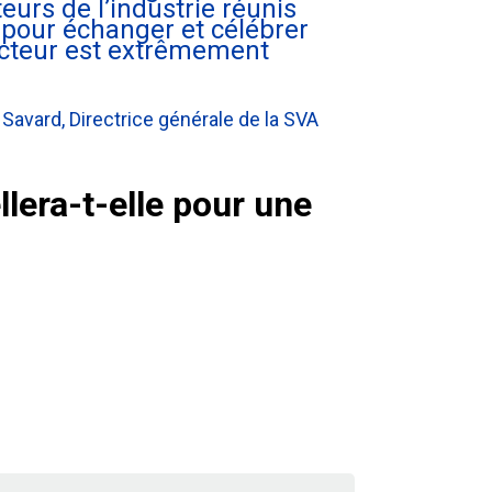
teurs de l’industrie réunis
pour échanger et célébrer
secteur est extrêmement
 Savard, Directrice générale de la SVA
lera-t-elle pour une
onner à l’infolettre