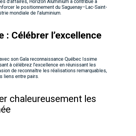
s d’affaires, Horizon Aluminium a contribué à
 renforcer le positionnement du Saguenay–Lac-Saint-
trie mondiale de l’aluminium.
 : Célébrer l’excellence
avec son Gala reconnaissance Québec Issime
sant à célébrez l’excellence en réunissant les
casion de reconnaître les réalisations remarquables,
s liens entre pairs.
ter chaleureusement les
née