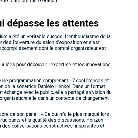
cette toute première édition.
ui dépasse les attentes
ium a été un véritable succès. L’enthousiasme de la
r dès l’ouverture du salon d’exposition et s’est
n accomplissement dont le comité organisateur est
s allées pour découvrir l’expertise et les innovations
 d’une programmation comprenant 17 conférences et
on de la sénatrice Danièle Henkel. Dans un format
 échange avec le public, elle a partagé sa vision du
ité organisationnelle dans un contexte de changement
dre de son panel : « Ce qui m’a le plus marqué lors
rticipants et la qualité des discussions. Horizon
 des conversations constructives, inspirantes et