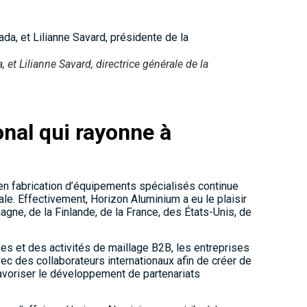
 et Lilianne Savard, directrice générale de la
onal qui rayonne à
en fabrication d’équipements spécialisés continue
le. Effectivement, Horizon Aluminium a eu le plaisir
magne, de la Finlande, de la France, des États-Unis, de
s et des activités de maillage B2B, les entreprises
vec des collaborateurs internationaux afin de créer de
favoriser le développement de partenariats