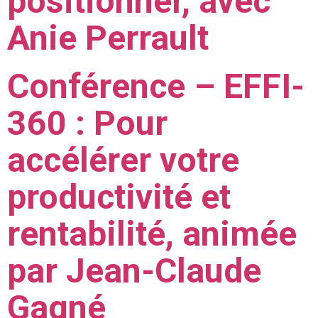
positionner, avec
Anie Perrault
Conférence – EFFI-
360 : Pour
accélérer votre
productivité et
rentabilité, animée
par Jean-Claude
Gagné