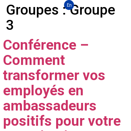
Groupes :
Groupe
En
3
Conférence –
Comment
transformer vos
employés en
ambassadeurs
positifs pour votre