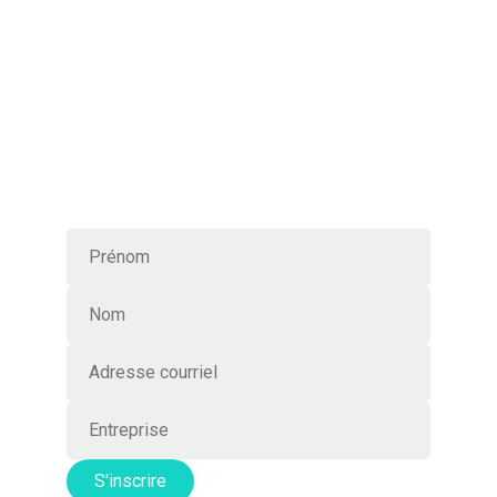
Excellence locale,
connexions mondiales
S’abonner à l’infolettre
S'inscrire